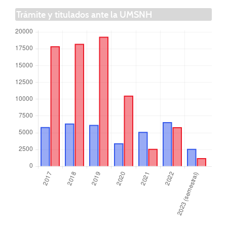
Trámite y titulados ante la UMSNH