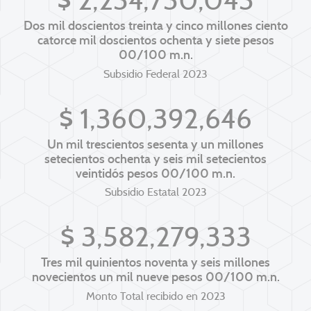
$
2,235,114,287
Dos mil doscientos treinta y cinco millones ciento
catorce mil doscientos ochenta y siete pesos
00/100 m.n.
Subsidio Federal 2023
$
1,361,319,870
Un mil trescientos sesenta y un millones
setecientos ochenta y seis mil setecientos
veintidós pesos 00/100 m.n.
Subsidio Estatal 2023
$
3,588,450,417
Tres mil quinientos noventa y seis millones
novecientos un mil nueve pesos 00/100 m.n.
Monto Total recibido en 2023