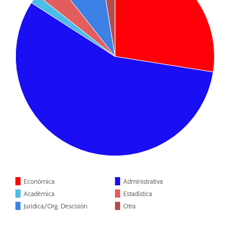
Económica
Administrativa
Académica
Estadística
Jurídica/Org. Descisión
Otra