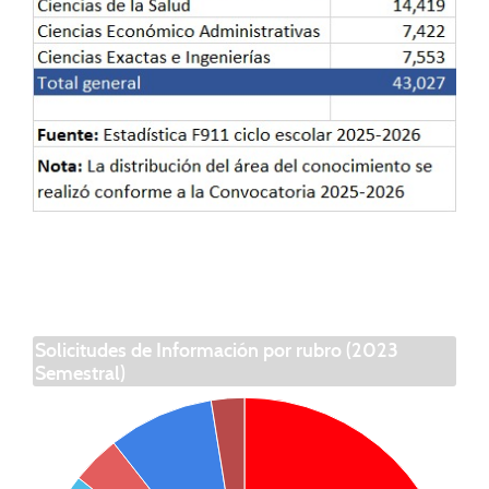
Solicitudes de Información por rubro (2023
Semestral)