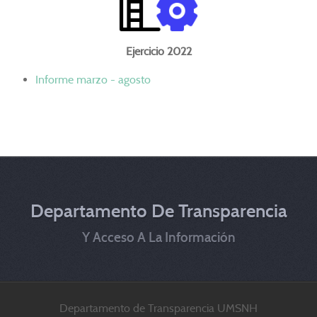
Ejercicio 2022
Informe marzo - agosto
Departamento De Transparencia
Y Acceso A La Información
Departamento de Transparencia UMSNH