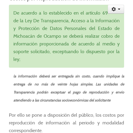
De acuerdo a lo establecido en el artículo 69
de la Ley De Transparencia, Acceso a la Información
y Protección de Datos Personales del Estado de
Michoacán de Ocampo se deberá realizar cobro de
información proporcionada de acuerdo al medio y
soporte solicitado, exceptuando lo dispuesto por la
ley;
la información deberá ser entregada sin costo, cuando implique la
entrega de no más de veinte hojas simples. Las unidades de
Transparencia podrán exceptuar el pago de reproducción y envío
atendiendo a las circunstancias socioeconómicas del solicitante
Por ello se pone a disposición del público, los costos por
reproducción de información al periodo y modalidad
correspondiente.